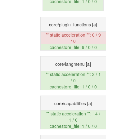
cachestore_file: 1 / 0 / 0
core/plugin_functions
[a]
** static acceleration **: 0 / 9
/ 0
cachestore_file: 9 / 0 / 0
core/langmenu
[a]
** static acceleration **: 2 / 1
/ 0
cachestore_file: 1 / 0 / 0
core/capabilities
[a]
** static acceleration **: 14 /
1 / 0
cachestore_file: 1 / 0 / 0