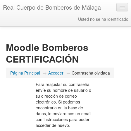
Real Cuerpo de Bomberos de Málaga
Usted no se ha identificado.
Español - Internacional ‎(es)‎
Moodle Bomberos
CERTIFICACIÓN
Página Principal
→
Acceder
→
Contraseña olvidada
Para reajustar su contraseña,
envíe su nombre de usuario o
su dirección de correo
electrónico. Si podemos
encontrarlo en la base de
datos, le enviaremos un email
con instrucciones para poder
acceder de nuevo.