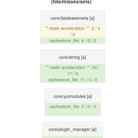
(hits/misses/sets)
core/databasemeta
[a]
** static acceleration **: 2 / 4
/ 0
cachestore_file: 4 / 0 / 0
core/string
[a]
** static acceleration **: 54 /
11 / 0
cachestore_file: 11 / 0 / 0
core/yuimodules
[a]
cachestore_file: 3 / 0 / 0
core/plugin_manager
[a]