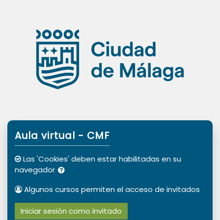
Salta al contenido principal
Aula virtual - CMF
Las 'Cookies' deben estar habilitadas en su
navegador
Algunos cursos permiten el acceso de invitados
Iniciar sesión como invitado